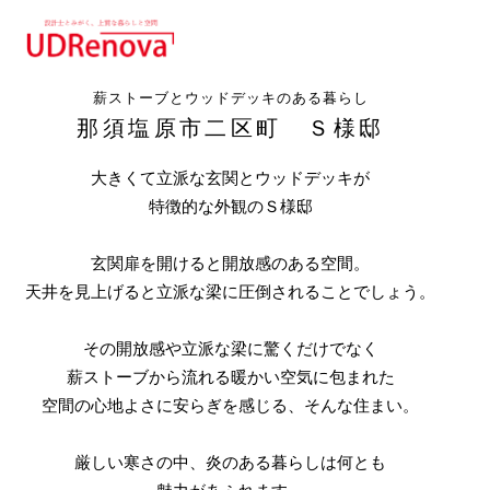
薪ストーブとウッドデッキのある暮らし
那須塩原市二区町 Ｓ様邸
大きくて立派な玄関とウッドデッキが
特徴的な外観のＳ様邸
玄関扉を開けると開放感のある空間。
天井を見上げると立派な梁に圧倒されることでしょう。
その開放感や立派な梁に驚くだけでなく
薪ストーブから流れる暖かい空気に包まれた
空間の心地よさに安らぎを感じる、そんな住まい。
厳しい寒さの中、炎のある暮らしは何とも