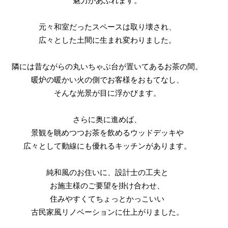
魅力があふれます。
元々和室だったスペースは取り壊され、
広々とした土間に生まれ変わりました。
隣には昔ながらの丸いちゃぶ台が置いてあるお茶の間。
暖炉の暖かい火の側でお客様をおもてなし、
そんな光景が目に浮かびます。
さらに奥に進めば、
景観を眺めつつお茶を飲めるウッドデッキや
広々として動線にも優れるキッチンがあります。
純和風のお住いに、設計士の工夫と
お施主様のご要望を掛け合わせ、
住みやすくてちょっとかっこいい
古民家風リノベーションに仕上がりました。