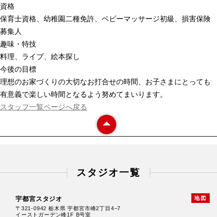
資格
保育士資格、幼稚園二種免許、ベビーマッサージ初級、損害保険
募集人
趣味・特技
料理、ライブ、絵本探し
今後の目標
理想のお家づくりの大切なお打合せの時間、お子さまにとっても
有意義で楽しい時間となるよう努めてまいります。
スタッフ一覧ページへ戻る
スタジオ一覧
宇都宮スタジオ
地図
〒321-0942 栃木県 宇都宮市峰2丁目4−7
イーストガーデン峰1F B号室