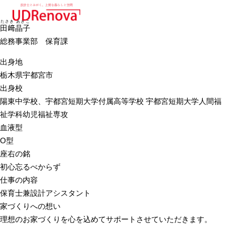
たさき あきこ
田﨑晶子
総務事業部 保育課
出身地
栃木県宇都宮市
出身校
陽東中学校、宇都宮短期大学付属高等学校 宇都宮短期大学人間福
祉学科幼児福祉専攻
血液型
O型
座右の銘
初心忘るべからず
仕事の内容
保育士兼設計アシスタント
家づくりへの想い
理想のお家づくりを心を込めてサポートさせていただきます。