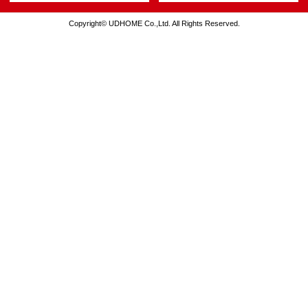
Copyright© UDHOME Co.,Ltd. All Rights Reserved.