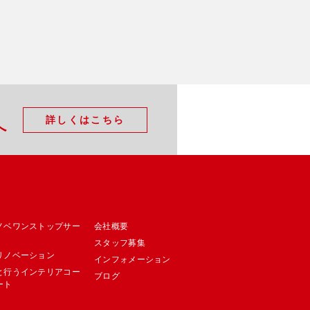
詳しくはこちら
へ
ノベワンストップサー
会社概要
スタッフ募集
リノベーション
インフォメーション
と行うインテリアコー
ブログ
ート