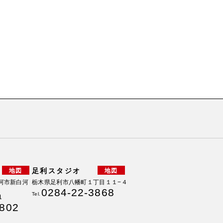
足利スタジオ
地図
地図
 白河市新白河
栃木県足利市八幡町１丁目１１−４
0284-22-3868
Tel.
1
6802