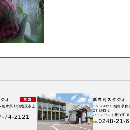
タジオ
新白河スタジオ
地図
026 栃木県 那須塩原市上
〒961-0856 福島県
2丁目43-2
ハイマウント新白河10
7-74-2121
0248-21-
Tel.