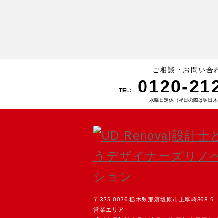
ご相談・お問い合
0120-21
TEL:
水曜日定休（祝日の際は翌日木
〒325-0026 栃木県那須塩原市上厚崎368-9
営業エリア：