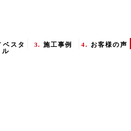
ノベスタ
3.
施工事例
4.
お客様の声
イル
！