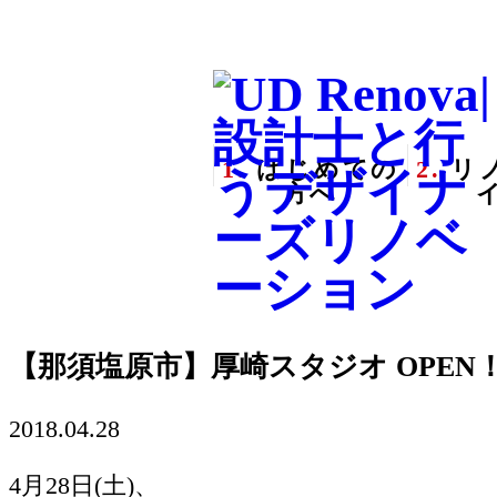
1.
はじめての
2.
リ
方へ
【那須塩原市】厚崎スタジオ OPEN
2018.04.28
4月28日(土)、