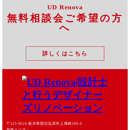
UD Renova
無料相談会ご希望の方
へ
詳しくはこちら
〒325-0026 栃木県那須塩原市上厚崎368-9
営業エリア：