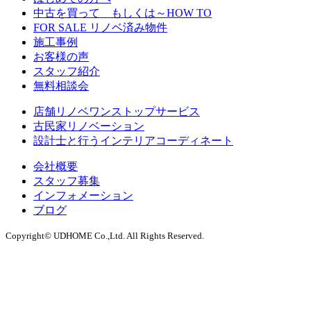
中古を買って もしくは～HOW TO
FOR SALE リノベ済み物件
施工事例
お客様の声
スタッフ紹介
無料相談会
店舗リノベワンストップサービス
古民家リノベーション
設計士と行うインテリアコーディネート
会社概要
スタッフ募集
インフォメーション
ブログ
Copyright© UDHOME Co.,Ltd. All Rights Reserved.