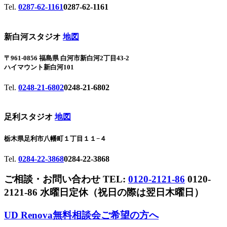
Tel.
0287-62-1161
0287-62-1161
新白河スタジオ
地図
〒961-0856 福島県 白河市新白河2丁目43-2
ハイマウント新白河101
Tel.
0248-21-6802
0248-21-6802
足利スタジオ
地図
栃木県足利市八幡町１丁目１１−４
Tel.
0284-22-3868
0284-22-3868
ご相談・お問い合わせ
TEL:
0120-2121-86
0120-
2121-86
水曜日定休（祝日の際は翌日木曜日）
UD Renova
無料相談会ご希望の方へ