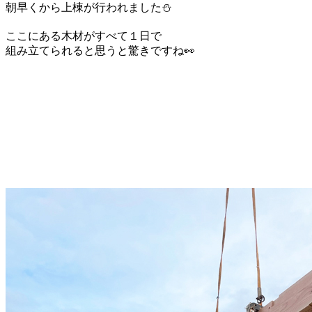
朝早くから上棟が行われました⛄
ここにある木材がすべて１日で
組み立てられると思うと驚きですね👀