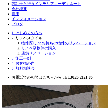
設計士と行うインテリアコーディネート
会社概要
採用
インフォメーション
ブログ
1.
はじめての方へ
2.
リノベスタイル
物件探し or お持ちの物件のリノベーション
リノベ済物件の購入
店舗リノベーション
3.
施工事例
4.
お客様の声
5. 無料相談会
お電話での相談はこちらから
TEL:
0120-2121-86