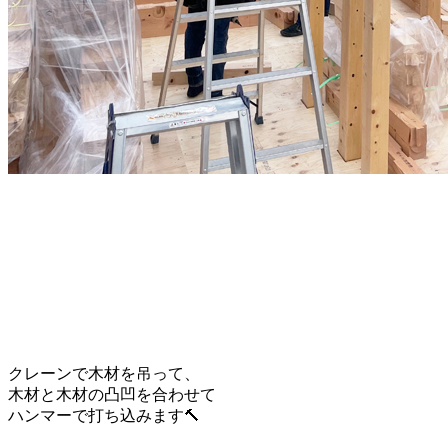
クレーンで木材を吊って、
木材と木材の凸凹を合わせて
ハンマーで打ち込みます🔨