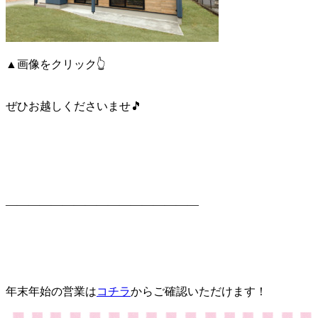
▲画像をクリック👆
ぜひお越しくださいませ🎵
—————————————————
年末年始の営業は
コチラ
からご確認いただけます！