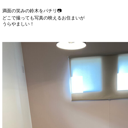
満面の笑みの鈴木をパチリ📷
どこで撮っても写真の映えるお住まいが
うらやましい！