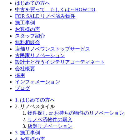
はじめての方へ
中古を買って もしくは～HOW TO
FOR SALE リノベ済み物件
施工事例
お客様の声
スタッフ紹介
無料相談会
店舗リノベワンストップサービス
古民家リノベーション
設計士と行うインテリアコーディネート
会社概要
採用
インフォメーション
ブログ
1.
はじめての方へ
2.
リノベスタイル
物件探し or お持ちの物件のリノベーション
リノベ済物件の購入
店舗リノベーション
3.
施工事例
4.
お客様の声