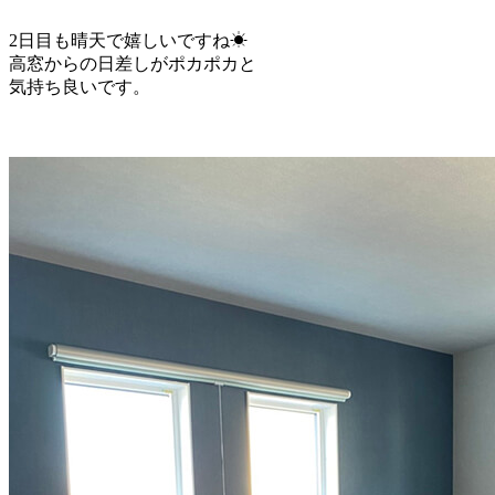
2日目も晴天で嬉しいですね☀
高窓からの日差しがポカポカと
気持ち良いです。