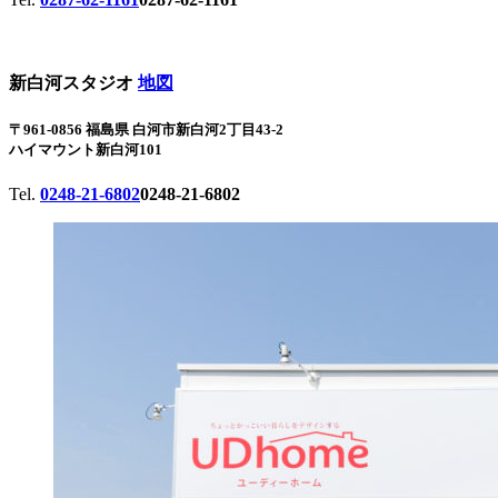
新白河スタジオ
地図
〒961-0856 福島県 白河市新白河2丁目43-2
ハイマウント新白河101
Tel.
0248-21-6802
0248-21-6802