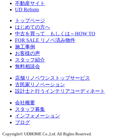
不動産サイト
UD Reform
トップページ
はじめての方へ
中古を買って もしくは～HOW TO
FOR SALE リノベ済み物件
施工事例
お客様の声
スタッフ紹介
無料相談会
店舗リノベワンストップサービス
古民家リノベーション
設計士と行うインテリアコーディネート
会社概要
スタッフ募集
インフォメーション
ブログ
Copyright© UDHOME Co.,Ltd. All Rights Reserved.